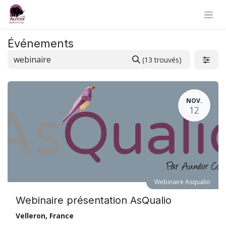
Événements
(13 trouvés)
NOV.
12
Webinaire Asqualio
Webinaire présentation AsQualio
Velleron
,
France