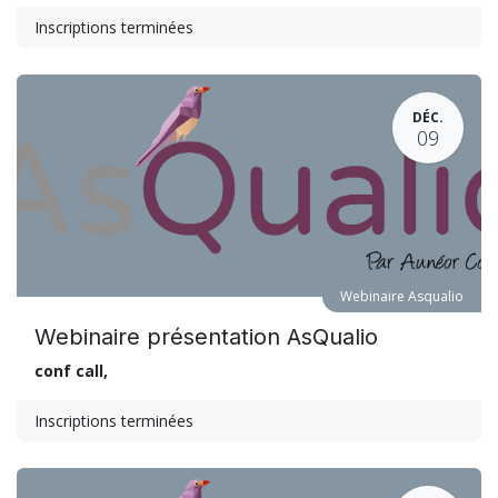
Inscriptions terminées
DÉC.
09
Webinaire Asqualio
Webinaire présentation AsQualio
conf call
,
Inscriptions terminées