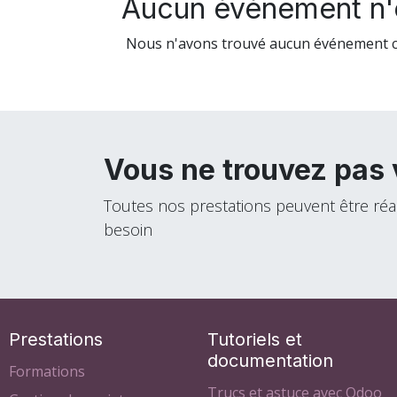
Aucun événement n'es
Nous n'avons trouvé aucun événement c
Vous ne trouvez pas 
Toutes nos prestations peuvent être ré
besoin
Prestations
Tutoriels et
documentation
Formations
Trucs et astuce avec Odoo