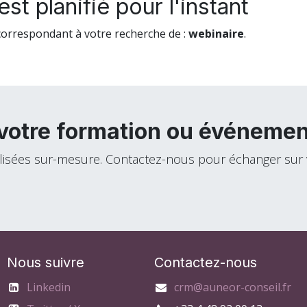
t planifié pour l'instant
orrespondant à votre recherche de :
webinaire
.
votre formation ou événemen
alisées sur-mesure. Contactez-nous pour échanger sur 
Nous suivre
Contactez-nous
Linkedin
crm@auneor-conseil.fr