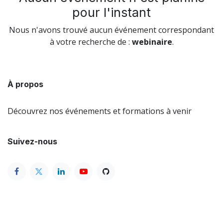
pour l'instant
Nous n'avons trouvé aucun événement correspondant
à votre recherche de :
webinaire
.
À propos
Découvrez nos événements et formations à venir
Suivez-nous