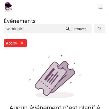
Événements
(0 trouvés)
#conv
×
Aucun événement n'est planifié