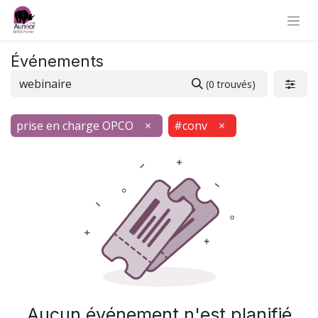
Événements
(0 trouvés)
prise en charge OPCO
×
#conv
×
Aucun événement n'est planifié