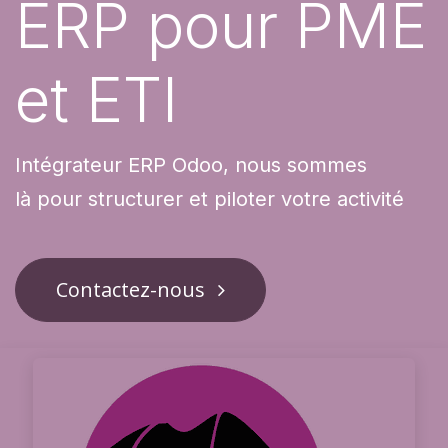
ERP pour PME
et ETI
Intégrateur ERP Odoo, nous sommes
là pour structurer et piloter votre activité
Contactez-nous