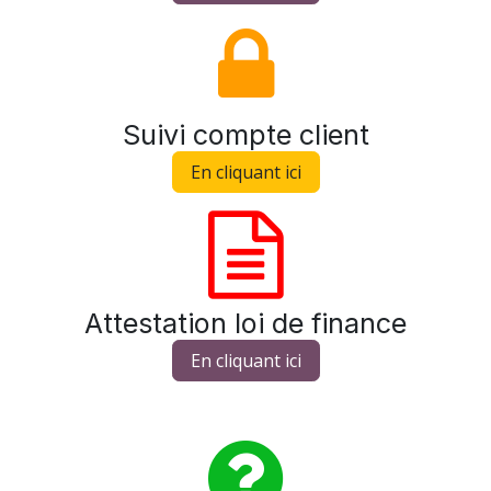
Suivi compte clie
nt
En cliquant ici
Attestation loi de finance
En cliquant ici