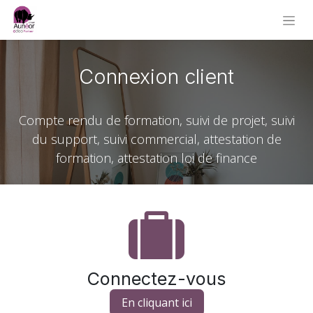
Connexion client
Compte rendu de formation, suivi de projet, suivi
du support, suivi commercial, attestation de
formation, attestation loi de finance
Connectez-vous
En cliquant ici