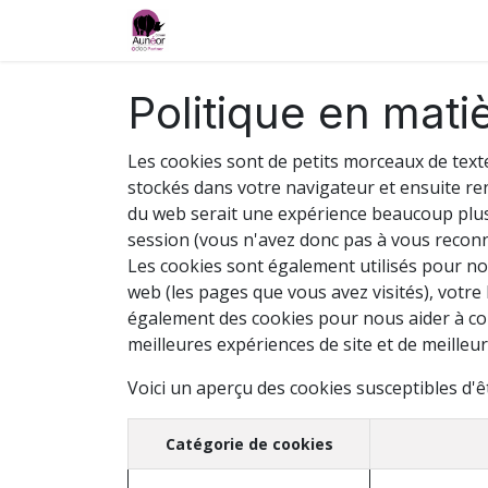
Accueil
Services
Formations et e-lea
Politique en mati
Les cookies sont de petits morceaux de text
stockés dans votre navigateur et ensuite ren
du web serait une expérience beaucoup plus f
session (vous n'avez donc pas à vous reconn
Les cookies sont également utilisés pour nou
web (les pages que vous avez visités), votre
également des cookies pour nous aider à comp
meilleures expériences de site et de meilleurs
Voici un aperçu des cookies susceptibles d'êt
Catégorie de cookies