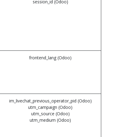
session_id (Odoo)
frontend_lang (Odoo)
im_livechat_previous_operator_pid (Odoo)
utm_campaign (Odoo)
utm_source (Odoo)
utm_medium (Odoo)