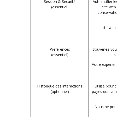
Session & Sécurité
Authentifier l
(essentiel)
site web 
conservatio
Le site web
Préférences
Souvenez-vous
(essentiel)
s
Votre expérien
Historique des interactions
Utilisé pour 
(optionnel)
pages que vous
Nous ne pourr