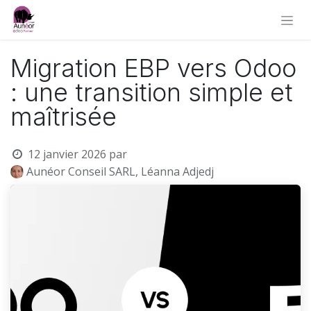
Migration EBP vers Odoo
: une transition simple et
maîtrisée
12 janvier 2026
par
Aunéor Conseil SARL, Léanna Adjedj