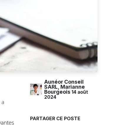
Aunéor Conseil
SARL, Marianne
Bourgeois
14 août
2024
 a
PARTAGER CE POSTE
vantes