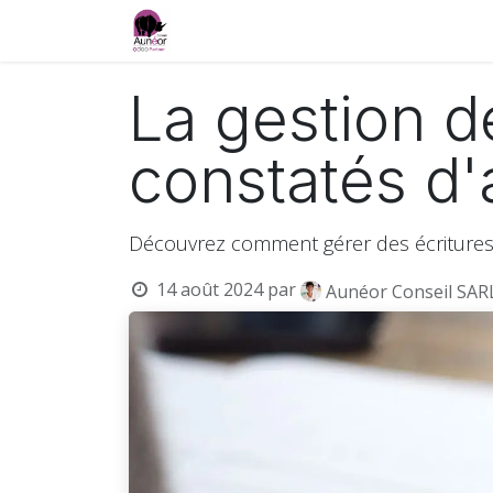
Accueil
Services
Formations et e-lea
La gestion d
constatés d
Découvrez comment gérer des écritures
14 août 2024
par
Aunéor Conseil SAR