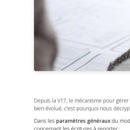
Depuis la V17, le mécanisme pour gérer 
bien évolué, c'est pourquoi nous décrypt
Dans les
paramètres généraux
du modul
concernant les écritures à reporter :