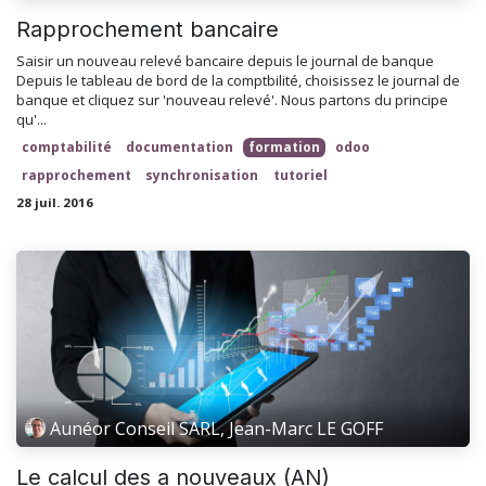
Rapprochement bancaire
Saisir un nouveau relevé bancaire depuis le journal de banque
Depuis le tableau de bord de la comptbilité, choisissez le journal de
banque et cliquez sur 'nouveau relevé'. Nous partons du principe
qu'...
comptabilité
documentation
formation
odoo
rapprochement
synchronisation
tutoriel
28 juil. 2016
Aunéor Conseil SARL, Jean-Marc LE GOFF
Le calcul des a nouveaux (AN)