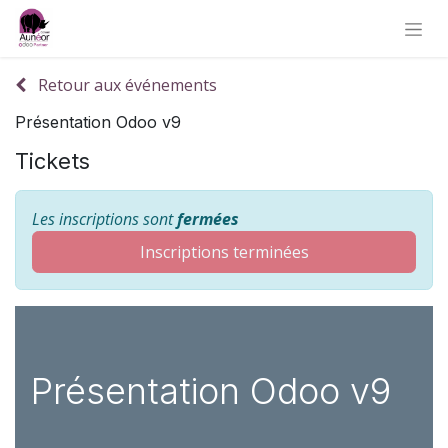
Retour aux événements
Présentation Odoo v9
Tickets
Les inscriptions sont
fermées
Inscriptions terminées
Présentation Odoo v9