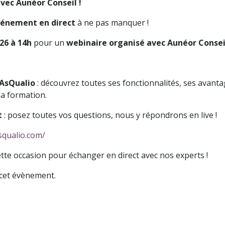
avec Aunéor Conseil !
énement en direct
à ne pas manquer !
26 à 14h
pour un
webinaire organisé avec Aunéor Consei
 AsQualio
: découvrez toutes ses fonctionnalités, ses avanta
la formation.
t
: posez toutes vos questions, nous y répondrons en live !
squalio.com/
ette occasion pour échanger en direct avec nos experts !
à cet évènement.