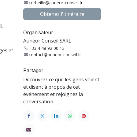
corbeille@auneor-conseil.fr
Obtenez l'itinéraire
l
.
Organisateur
Aunéor Conseil SARL
+33 4 48 92 00 13
ges et
contact@auneor-conseil.fr
Partager
Découvrez ce que les gens voient
et disent à propos de cet
événement et rejoignez la
conversation.