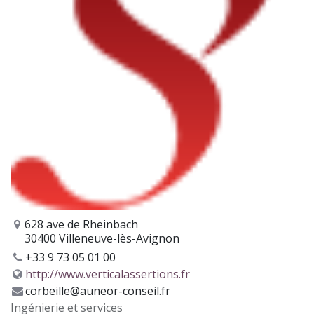
628 ave de Rheinbach
30400 Villeneuve-lès-Avignon
+33 9 73 05 01 00
http://www.verticalassertions.fr
corbeille@auneor-conseil.fr
Ingénierie et services