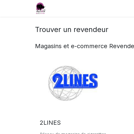
Accueil
Services
Formations et e-lea
Trouver un revendeur
Magasins et e-commerce
Revende
2LINES