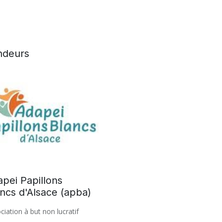
deurs
pei Papillons
ncs d'Alsace (apba)
ciation à but non lucratif