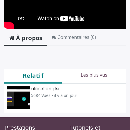
À propos
Commentaires (
0
)
Relatif
Les plus vus
utilisation jitsi
5684 Vues •
il y a un jour
Prestations
Tutoriels et