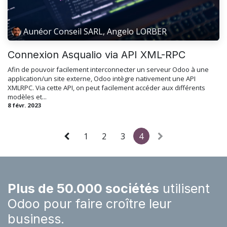
Aunéor Conseil SARL, Angelo LORBER
Connexion Asqualio via API XML-RPC
Afin de pouvoir facilement interconnecter un serveur Odoo à une
application/un site externe, Odoo intègre nativement une API
XMLRPC. Via cette API, on peut facilement accéder aux différents
modèles et...
8 févr. 2023
1
2
3
4
Plus de 50.000 sociétés
utilisent
Odoo pour faire croître leur
business.