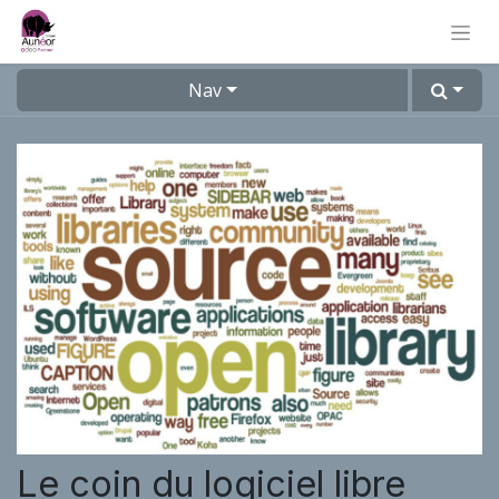
Nav
Le coin du logiciel libre