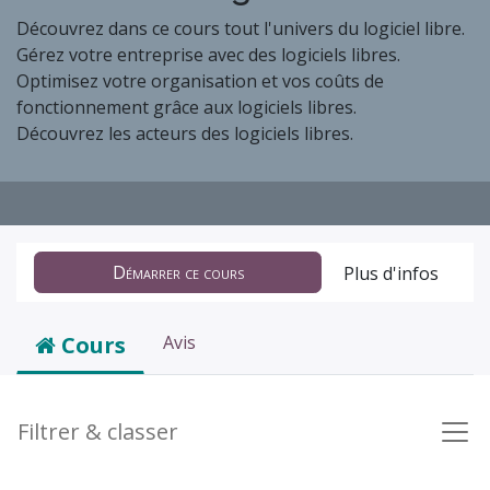
Découvrez dans ce cours tout l'univers du logiciel libre.
Gérez votre entreprise avec des logiciels libres.
Optimisez votre organisation et vos coûts de
fonctionnement grâce aux logiciels libres.
Découvrez les acteurs des logiciels libres.
Démarrer ce cours
Plus d'infos
Cours
Avis
Filtrer & classer