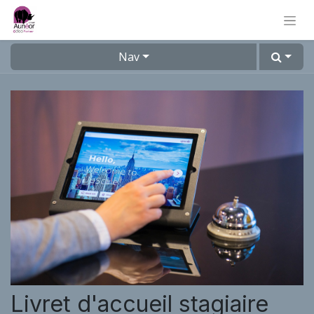
Nav
Livret d'accueil stagiaire