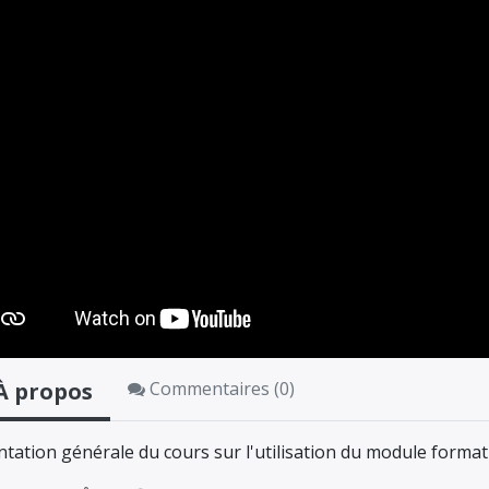
À propos
Commentaires (
0
)
tation générale du cours sur l'utilisation du module forma