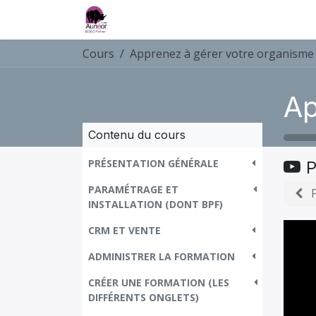
Accueil
Services
Formations et e-lea
Cours
Contenu du cours
PRÉSENTATION GÉNÉRALE
P
PARAMÉTRAGE ET
INSTALLATION (DONT BPF)
CRM ET VENTE
ADMINISTRER LA FORMATION
CRÉER UNE FORMATION (LES
DIFFÉRENTS ONGLETS)