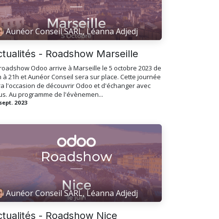
Aunéor Conseil SARL, Léanna Adjedj
ctualités - Roadshow Marseille
roadshow Odoo arrive à Marseille le 5 octobre 2023 de
 à 21h et Aunéor Conseil sera sur place. Cette journée
a l'occasion de découvrir Odoo et d'échanger avec
us. Au programme de l'évènemen...
sept. 2023
Aunéor Conseil SARL, Léanna Adjedj
ctualités - Roadshow Nice