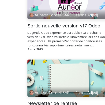
Aunéor Conseil SARL, Léanna Adjedj
Sortie nouvelle version v17 Odoo
L'agenda Odoo Experience est publié ! La prochaine
version 17 d'Odoo va sortir le 8 novembre lors des Od
expériences. Elle promet d'apporter de nombreuses
fonctionnalités supplémentaires, notamment ...
8 nov. 2023
Aunéor Conseil SARL, Léanna Adjedj
Newsletter de rentrée