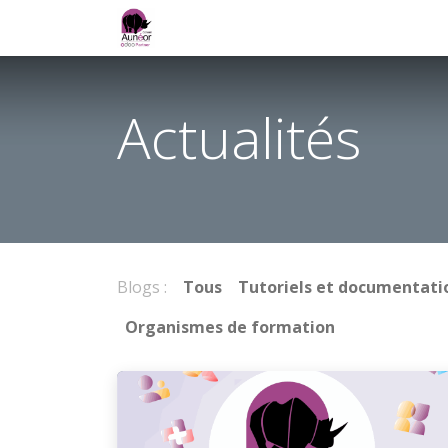
Accueil
Services
Formations et e-lea
Actualités
Blogs :
Tous
Tutoriels et documentati
Organismes de formation