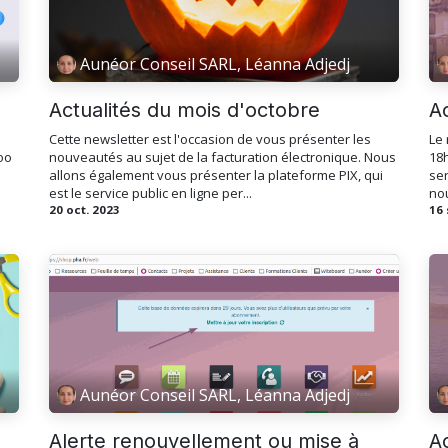
Aunéor Conseil SARL, Léanna Adjedj
Actualités du mois d'octobre
A
Cette newsletter est l'occasion de vous présenter les
Le 
oo
nouveautés au sujet de la facturation électronique. Nous
18h
allons également vous présenter la plateforme PIX, qui
ser
est le service public en ligne per...
no
20 oct. 2023
16 
Aunéor Conseil SARL, Léanna Adjedj
Alerte renouvellement ou mise à
A